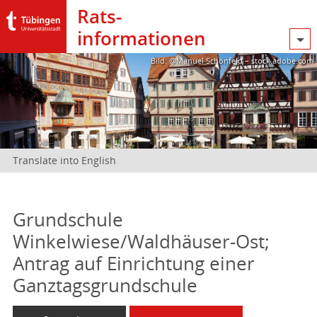
Rats­
informationen
Bild: @Manuel Schönfeld – stock.adobe.com
Translate into English
Grundschule
Winkelwiese/Waldhäuser-Ost;
Antrag auf Einrichtung einer
Ganztagsgrundschule