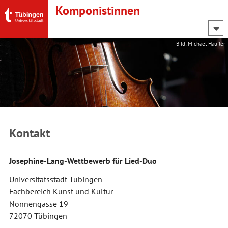
Komponistinnen
Bild: Michael Haufler
Kontakt
Josephine-Lang-Wettbewerb für Lied-Duo
Universitätsstadt Tübingen
Fachbereich Kunst und Kultur
Nonnengasse 19
72070 Tübingen