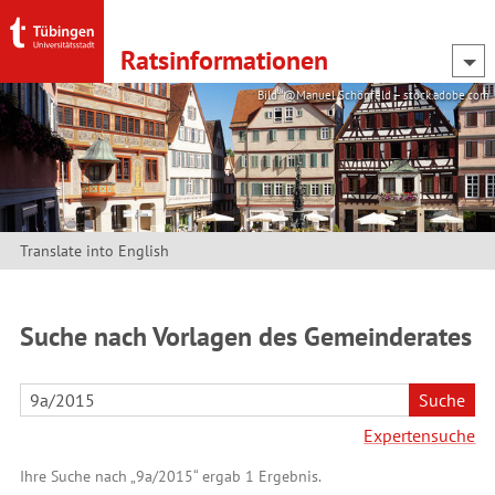
Rats­informationen
Bild: @Manuel Schönfeld – stock.adobe.com
Translate into English
Suche nach Vorlagen des Gemeinderates
Suche
Expertensuche
Ihre Suche nach „9a/2015“ ergab 1 Ergebnis.