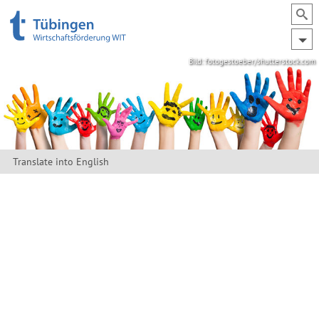
Bild: fotogestoeber/shutterstock.com
Translate into English