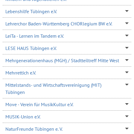
Lebenshilfe Tübingen e.V.
Lehrerchor Baden-Württemberg CHORlegium BW e.V.
LeiTa - Lernen im Tandem e.V.
LESE HAUS Tübingen e.V.
Mehrgenerationenhaus (MGH) / Stadtteiltreff Mitte West
Mehrrettich e.V.
Mittelstands- und Wirtschaftsvereinigung (MIT)
Tübingen
Move - Verein für MusikKultur e.V.
MUSIK-Union e.V.
NaturFreunde Tübingen e. V.