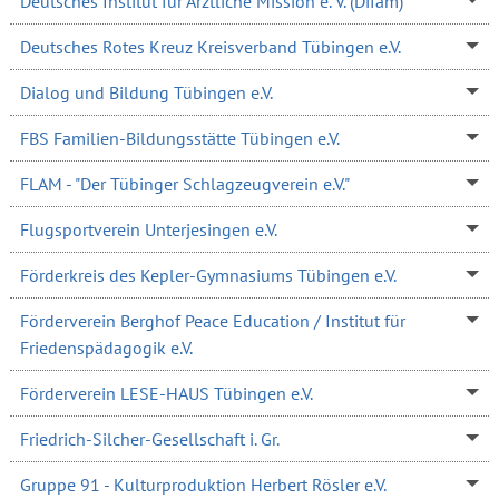
Deutsches Institut für Ärztliche Mission e. V. (Difäm)
Deutsches Rotes Kreuz Kreisverband Tübingen e.V.
Dialog und Bildung Tübingen e.V.
FBS Familien-Bildungsstätte Tübingen e.V.
FLAM - "Der Tübinger Schlagzeugverein e.V."
Flugsportverein Unterjesingen e.V.
Förderkreis des Kepler-Gymnasiums Tübingen e.V.
Förderverein Berghof Peace Education / Institut für
Friedenspädagogik e.V.
Förderverein LESE-HAUS Tübingen e.V.
Friedrich-Silcher-Gesellschaft i. Gr.
Gruppe 91 - Kulturproduktion Herbert Rösler e.V.