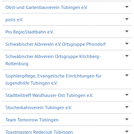
Obst-und Gartenbauverein Tübingen e.V.
polis e.V.
Pro RegioStadtbahn e.V.
Schwäbischer Albverein e.V. Ortsgruppe Pfrondorf
Schwäbischer Albverein Ortsgruppe Kilchberg-
Rottenburg
Sophienpflege, Evangelische Einrichtungen für
Jugendhilfe Tübingen e.V.
Stadtteiltreff Waldhäuser-Ost Tübingen e.V.
Stocherkahnverein Tübingen e.V.
Team Tomorrow Tübingen
Toastmasters Redeclub Tübingen