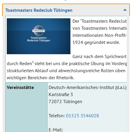
Toastmasters Redeclub Tübingen
Der "Toastmasters Redeclub Tü
von Toastmasters Internationa
internationalen Non-Profit-Or
1924 gegründet wurde.
Ganz nach dem Sprichwort „R
durch Reden“ steht bei uns die praktische Übung im Vordergru
strukturierten Ablauf und abwechslungsreiche Rollen üben wir
wichtigen Bereichen der Rhetorik.
Vereinsstätte
Deutsch-Amerikanisches-Institut (d.a.i.)
Karlstraße 3
72072 Tübingen
Telefon:
01523 3546028
E-Mail: