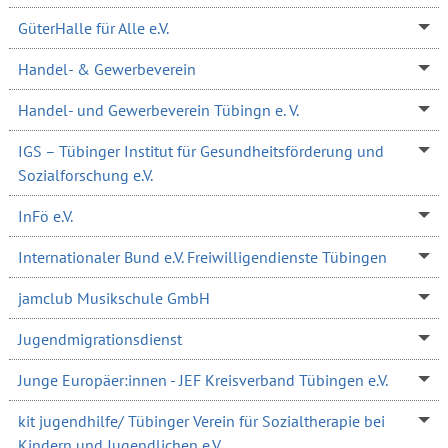
GüterHalle für Alle e.V.
Handel- & Gewerbeverein
Handel- und Gewerbeverein Tübingn e. V.
IGS – Tübinger Institut für Gesundheitsförderung und
Sozialforschung e.V.
InFö e.V.
Internationaler Bund e.V. Freiwilligendienste Tübingen
jamclub Musikschule GmbH
Jugendmigrationsdienst
Junge Europäer:innen - JEF Kreisverband Tübingen e.V.
kit jugendhilfe/ Tübinger Verein für Sozialtherapie bei
Kindern und Jugendlichen e.V.