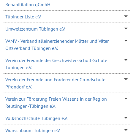
Rehabilitation gGmbH
Tübinger Liste e.V.
Umweltzentrum Tübingen e.V.
VAMV - Verband alleinerziehender Mütter und Väter
Ortsverband Tübingen e.V.
Verein der Freunde der Geschwister-Scholl-Schule
Tübingen e.V.
Verein der Freunde und Förderer der Grundschule
Pfrondorf e.V.
Verein zur Förderung Freien Wissens in der Region
Reutlingen-Tübingen e.V.
Volkshochschule Tübingen e.V.
Wunschbaum Tübingen e.V.