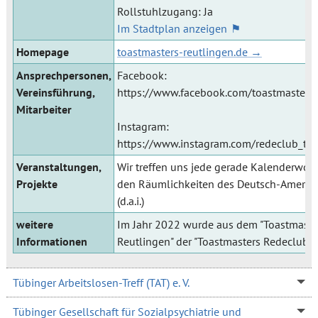
Rollstuhlzugang: Ja
Im Stadtplan anzeigen
Homepage
toastmasters-reutlingen.de
Ansprechpersonen,
Facebook:
Vereinsführung,
https://www.facebook.com/toastmasters.
Mitarbeiter
Instagram:
https://www.instagram.com/redeclub_tu
Veranstaltungen,
Wir treffen uns jede gerade Kalenderwoc
Projekte
den Räumlichkeiten des Deutsch-Amerika
(d.a.i.)
weitere
Im Jahr 2022 wurde aus dem "Toastmaste
Informationen
Reutlingen" der "Toastmasters Redeclub T
Tübinger Arbeitslosen-Treff (TAT) e. V.
Tübinger Gesellschaft für Sozialpsychiatrie und