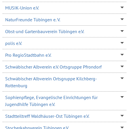
MUSIK-Union e.V.
NaturFreunde Tübingen e. V.
Obst-und Gartenbauverein Tübingen e.V.
polis e.V.
Pro RegioStadtbahn e.V.
Schwäbischer Albverein e.V. Ortsgruppe Pfrondorf
Schwäbischer Albverein Ortsgruppe Kilchberg-
Rottenburg
Sophienpflege, Evangelische Einrichtungen für
Jugendhilfe Tübingen e.V.
Stadtteiltreff Waldhäuser-Ost Tübingen e.V.
Stocherkahnverein Tübingen e.V.