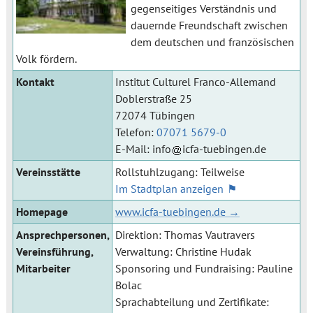
gegenseitiges Verständnis und
dauernde Freundschaft zwischen
dem deutschen und französischen
Volk fördern.
Kontakt
Institut Culturel Franco-Allemand
Doblerstraße 25
72074 Tübingen
Telefon:
07071 5679-0
E-Mail:
info
icfa-tuebingen.de
Vereinsstätte
Rollstuhlzugang: Teilweise
Im Stadtplan anzeigen
Homepage
www.icfa-tuebingen.de
Ansprechpersonen,
Direktion: Thomas Vautravers
Vereinsführung,
Verwaltung: Christine Hudak
Mitarbeiter
Sponsoring und Fundraising: Pauline
Bolac
Sprachabteilung und Zertifikate: