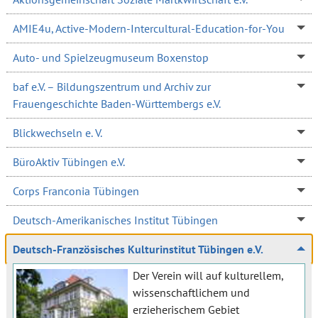
AMIE4u, Active-Modern-Intercultural-Education-for-You
Auto- und Spielzeugmuseum Boxenstop
baf e.V. – Bildungszentrum und Archiv zur
Frauengeschichte Baden-Württembergs e.V.
Blickwechseln e. V.
BüroAktiv Tübingen e.V.
Corps Franconia Tübingen
Deutsch-Amerikanisches Institut Tübingen
Deutsch-Französisches Kulturinstitut Tübingen e.V.
Der Verein will auf kulturellem,
wissenschaftlichem und
erzieherischem Gebiet