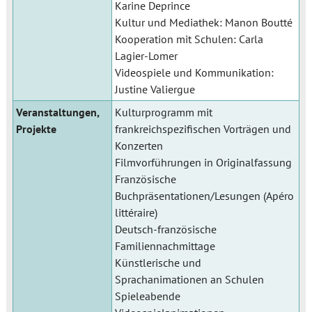
Karine Deprince
Kultur und Mediathek: Manon Boutté
Kooperation mit Schulen: Carla
Lagier-Lomer
Videospiele und Kommunikation:
Justine Valiergue
Veranstaltungen,
Kulturprogramm mit
Projekte
frankreichspezifischen Vorträgen und
Konzerten
Filmvorführungen in Originalfassung
Französische
Buchpräsentationen/Lesungen (Apéro
littéraire)
Deutsch-französische
Familiennachmittage
Künstlerische und
Sprachanimationen an Schulen
Spieleabende