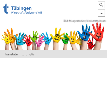
Bild: fotogestoeber/shutterstock.com
Translate into English