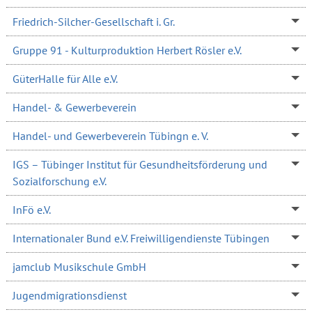
Friedrich-Silcher-Gesellschaft i. Gr.
Gruppe 91 - Kulturproduktion Herbert Rösler e.V.
GüterHalle für Alle e.V.
Handel- & Gewerbeverein
Handel- und Gewerbeverein Tübingn e. V.
IGS – Tübinger Institut für Gesundheitsförderung und
Sozialforschung e.V.
InFö e.V.
Internationaler Bund e.V. Freiwilligendienste Tübingen
jamclub Musikschule GmbH
Jugendmigrationsdienst