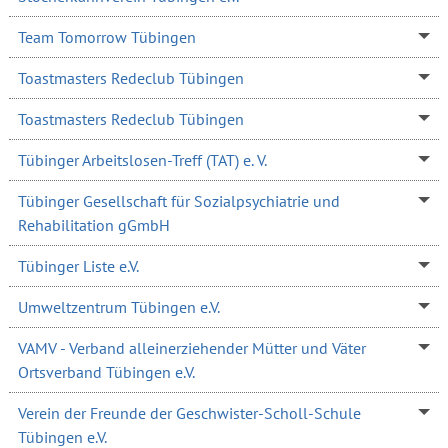
Team Tomorrow Tübingen
Toastmasters Redeclub Tübingen
Toastmasters Redeclub Tübingen
Tübinger Arbeitslosen-Treff (TAT) e. V.
Tübinger Gesellschaft für Sozialpsychiatrie und
Rehabilitation gGmbH
Tübinger Liste e.V.
Umweltzentrum Tübingen e.V.
VAMV - Verband alleinerziehender Mütter und Väter
Ortsverband Tübingen e.V.
Verein der Freunde der Geschwister-Scholl-Schule
Tübingen e.V.