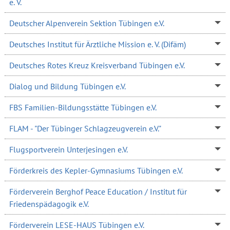
e. V.
Deutscher Alpenverein Sektion Tübingen e.V.
Deutsches Institut für Ärztliche Mission e. V. (Difäm)
Deutsches Rotes Kreuz Kreisverband Tübingen e.V.
Dialog und Bildung Tübingen e.V.
FBS Familien-Bildungsstätte Tübingen e.V.
FLAM - "Der Tübinger Schlagzeugverein e.V."
Flugsportverein Unterjesingen e.V.
Förderkreis des Kepler-Gymnasiums Tübingen e.V.
Förderverein Berghof Peace Education / Institut für
Friedenspädagogik e.V.
Förderverein LESE-HAUS Tübingen e.V.