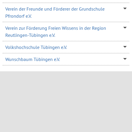
Verein der Freunde und Förderer der Grundschule
Pfrondorf e.V.
Verein zur Förderung Freien Wissens in der Region
Reutlingen-Tübingen e.V.
Volkshochschule Tübingen e.V.
Wunschbaum Tübingen e.V.
Newsletter
WIT GmbH
visittuebingen
visittuebingen