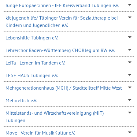
Junge Europäer:innen - JEF Kreisverband Tübingen e.V.
kit jugendhilfe/ Tübinger Verein für Sozialtherapie bei
Kindern und Jugendlichen e.V.
Lebenshilfe Tübingen e.V.
Lehrerchor Baden-Württemberg CHORlegium BW e.V.
LeiTa - Lernen im Tandem e.V.
LESE HAUS Tübingen e.V.
Mehrgenerationenhaus (MGH) / Stadtteiltreff Mitte West
Mehrrettich e.V.
Mittelstands- und Wirtschaftsvereinigung (MIT)
Tübingen
Move - Verein für MusikKultur e.V.