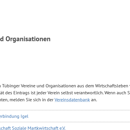
nd Organisationen
ch Tübinger Vereine und Organisationen aus dem Wirtschaftsleben v
ät des Eintrags ist jeder Verein selbst verantwortlich. Wenn auch S
ten, melden Sie sich in der
Vereinsdatenbank
an.
rbindung Igel
haft Soziale Martkwirtschaft e.V.