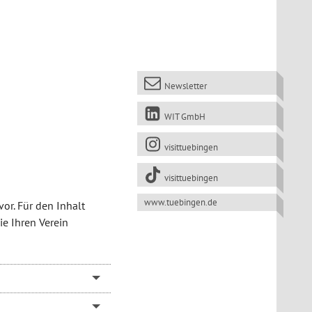
Newsletter
WIT GmbH
visittuebingen
visittuebingen
www.tuebingen.de
or. Für den Inhalt
ie Ihren Verein