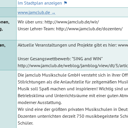
Im Stadtplan anzeigen
www.jamclub.de
onen,
Wir über uns: http://www.jamclub.de/wir/
g,
Unser Lehrer-Team: http://www.jamclub.de/dozenten/
en,
Aktuelle Veranstaltungen und Projekte gibt es hier: ww
Unser Gesangswettbewerb: "SING and WIN"
http://www.jamclub.de/weblog/jamblog/view/dt/3/arti
Die jamclub Musikschule GmbH versteht sich in ihrer Offe
Stilrichtungen als die Anlaufstelle für zeitgemäßen Musi
Musik soll Spaß machen und inspirieren! Wichtig sind u
Betriebsklima und Unterrichtsräume mit einer guten At
moderner Ausstattung.
Wir sind eine der größten privaten Musikschulen in Deut
Dozenten unterrichten derzeit 750 musikbegeisterte Sc
Schüler.