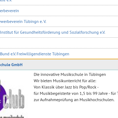
erbeverein
werbeverein Tübingn e. V.
Institut für Gesundheitsförderung und Sozialforschung e.V.
 Bund e.V. Freiwilligendienste Tübingen
schule GmbH
Die innovative Musikschule in Tübingen
Wir bieten Musikunterricht für alle:
Von Klassik über Jazz bis Pop/Rock -
für Musikbegeisterte von 1,5 bis 99 Jahre - für
zur Aufnahmeprüfung an Musikhochschulen.