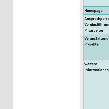
Homepage
Ansprechpers
Vereinsführun
Mitarbeiter
Veranstaltung
Projekte
weitere
Informationen