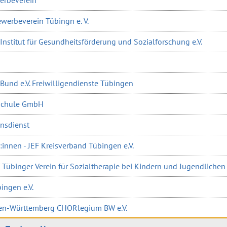
werbeverein Tübingn e. V.
Institut für Gesundheitsförderung und Sozialforschung e.V.
 Bund e.V. Freiwilligendienste Tübingen
schule GmbH
nsdienst
innen - JEF Kreisverband Tübingen e.V.
/ Tübinger Verein für Sozialtherapie bei Kindern und Jugendlichen 
ingen e.V.
den-Württemberg CHORlegium BW e.V.