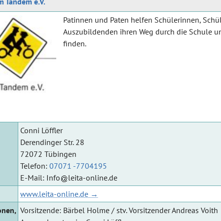
im Tandem e.V.
Patinnen und Paten helfen Schülerinnen, Schü
Auszubildenden ihren Weg durch die Schule un
finden.
Conni Löffler
Derendinger Str. 28
72072 Tübingen
Telefon:
07071 -7704195
E-Mail:
Info
leita-online.de
www.leita-online.de
onen,
Vorsitzende: Bärbel Holme / stv. Vorsitzender Andreas Voith