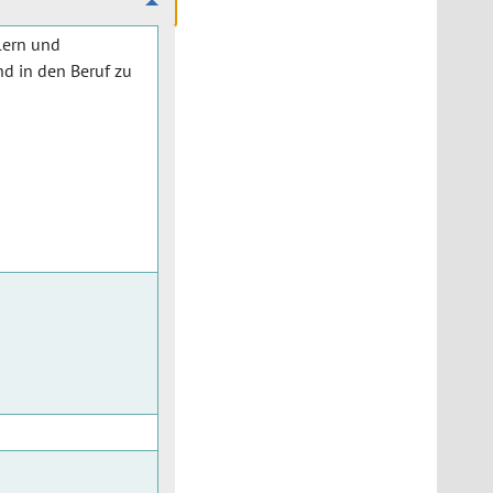
lern und
d in den Beruf zu