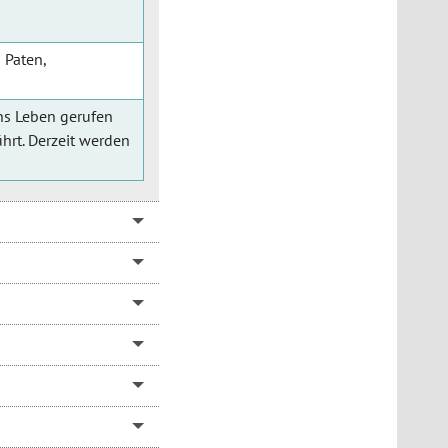
 Paten,
ns Leben gerufen
hrt. Derzeit werden