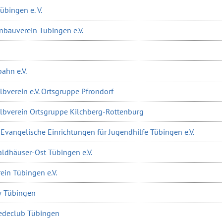
bingen e. V.
nbauverein Tübingen e.V.
ahn e.V.
bverein e.V. Ortsgruppe Pfrondorf
lbverein Ortsgruppe Kilchberg-Rottenburg
Evangelische Einrichtungen für Jugendhilfe Tübingen e.V.
Waldhäuser-Ost Tübingen e.V.
ein Tübingen e.V.
 Tübingen
edeclub Tübingen