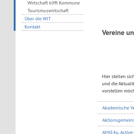
Wirtschaft trifft Kommune
Tourismuswirtschaft
Über die WIT
Kontakt
Vereine u
Hier stellen si
und die Aktualit
vorstellen möch
Akademische Ve
Aktionsgemeinsc
AMIE4u, Active