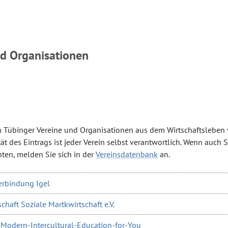
nd Organisationen
ch Tübinger Vereine und Organisationen aus dem Wirtschaftsleben v
ät des Eintrags ist jeder Verein selbst verantwortlich. Wenn auch S
ten, melden Sie sich in der
Vereinsdatenbank
an.
rbindung Igel
haft Soziale Martkwirtschaft e.V.
-Modern-Intercultural-Education-for-You