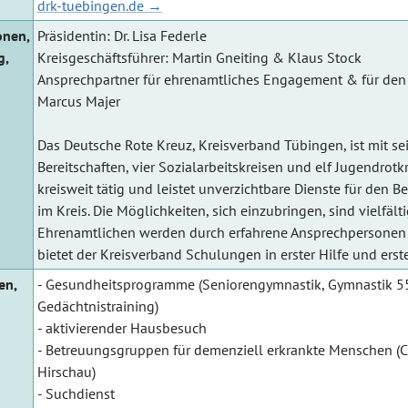
drk-tuebingen.de
onen,
Präsidentin: Dr. Lisa Federle
g,
Kreisgeschäftsführer: Martin Gneiting & Klaus Stock
Ansprechpartner für ehrenamtliches Engagement & für den 
Marcus Majer
Das Deutsche Rote Kreuz, Kreisverband Tübingen, ist mit se
Bereitschaften, vier Sozialarbeitskreisen und elf Jugendrot
kreisweit tätig und leistet unverzichtbare Dienste für den 
im Kreis. Die Möglichkeiten, sich einzubringen, sind vielfälti
Ehrenamtlichen werden durch erfahrene Ansprechpersonen b
bietet der Kreisverband Schulungen in erster Hilfe und erst
en,
- Gesundheitsprogramme (Seniorengymnastik, Gymnastik 55
Gedächtnistraining)
- aktivierender Hausbesuch
- Betreuungsgruppen für demenziell erkrankte Menschen (C
Hirschau)
- Suchdienst