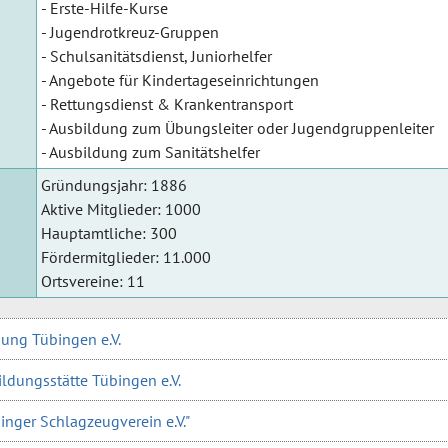
- Erste-Hilfe-Kurse
- Jugendrotkreuz-Gruppen
- Schulsanitätsdienst, Juniorhelfer
- Angebote für Kindertageseinrichtungen
- Rettungsdienst & Krankentransport
- Ausbildung zum Übungsleiter oder Jugendgruppenleiter
- Ausbildung zum Sanitätshelfer
Gründungsjahr: 1886
Aktive Mitglieder: 1000
Hauptamtliche: 300
Fördermitglieder: 11.000
Ortsvereine: 11
dung Tübingen e.V.
ldungsstätte Tübingen e.V.
inger Schlagzeugverein e.V."