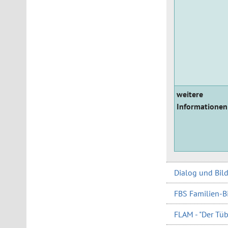
weitere
Informationen
Dialog und Bil
FBS Familien-Bi
FLAM - "Der Tüb