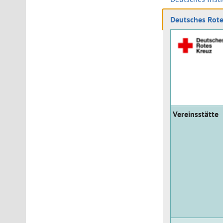
Deutsches Rote
Vereinsstätte