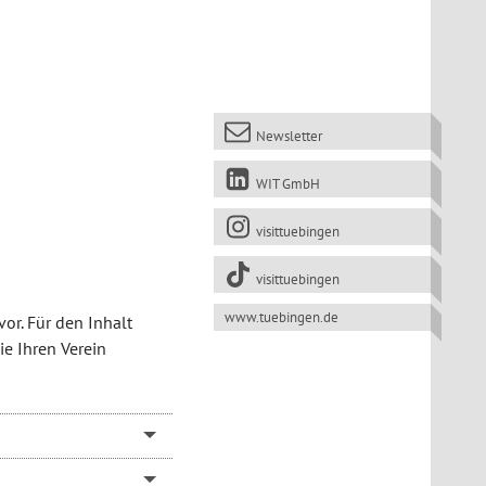
Newsletter
WIT GmbH
visittuebingen
visittuebingen
www.tuebingen.de
or. Für den Inhalt
ie Ihren Verein