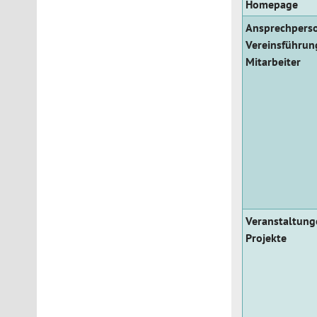
Homepage
Ansprechpers
Vereinsführun
Mitarbeiter
Veranstaltung
Projekte