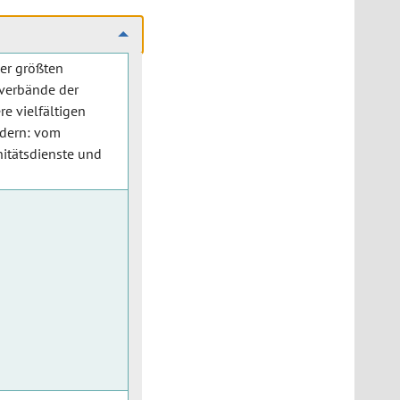
der größten
verbände der
e vielfältigen
ldern: vom
nitätsdienste und