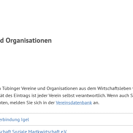
nd Organisationen
ch Tübinger Vereine und Organisationen aus dem Wirtschaftsleben v
ät des Eintrags ist jeder Verein selbst verantwortlich. Wenn auch S
ten, melden Sie sich in der
Vereinsdatenbank
an.
rbindung Igel
haft Soziale Martkwirtschaft e.V.