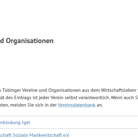
nd Organisationen
ch Tübinger Vereine und Organisationen aus dem Wirtschaftsleben v
ät des Eintrags ist jeder Verein selbst verantwortlich. Wenn auch S
ten, melden Sie sich in der
Vereinsdatenbank
an.
rbindung Igel
haft Soziale Martkwirtschaft e.V.