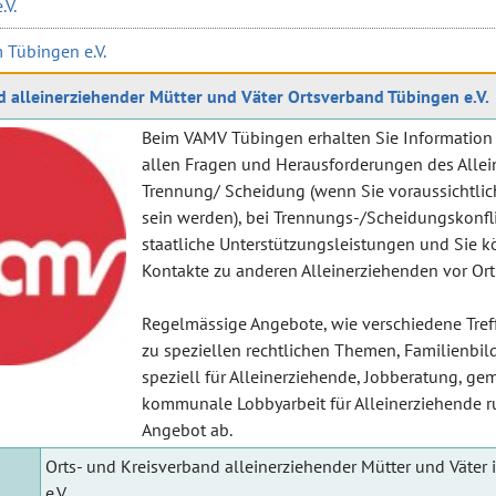
.V.
Tübingen e.V.
 alleinerziehender Mütter und Väter Ortsverband Tübingen e.V.
Beim VAMV Tübingen erhalten Sie Information
allen Fragen und Herausforderungen des Allei
Trennung/ Scheidung (wenn Sie voraussichtlic
sein werden), bei Trennungs-/Scheidungskonfl
staatliche Unterstützungsleistungen und Sie 
Kontakte zu anderen Alleinerziehenden vor Ort
Regelmässige Angebote, wie verschiedene Tref
zu speziellen rechtlichen Themen, Familienb
speziell für Alleinerziehende, Jobberatung, g
kommunale Lobbyarbeit für Alleinerziehende 
Angebot ab.
Orts- und Kreisverband alleinerziehender Mütter und Väter
e.V.