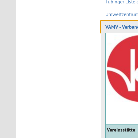
Tübinger Liste e
Umweltzentrum 
VAMV - Verband
Vereinsstätte