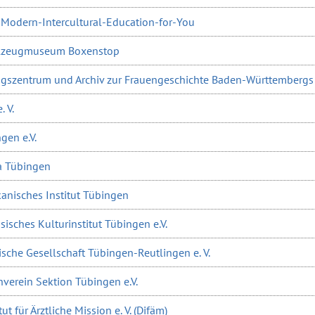
-Modern-Intercultural-Education-for-You
elzeugmuseum Boxenstop
ungszentrum und Archiv zur Frauengeschichte Baden-Württembergs 
 V.
gen e.V.
a Tübingen
anisches Institut Tübingen
isches Kulturinstitut Tübingen e.V.
sche Gesellschaft Tübingen-Reutlingen e. V.
verein Sektion Tübingen e.V.
ut für Ärztliche Mission e. V. (Difäm)