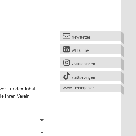
Newsletter
WIT GmbH
visittuebingen
visittuebingen
www.tuebingen.de
or. Für den Inhalt
ie Ihren Verein