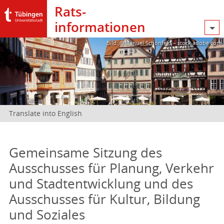
Rats­
informationen
Bild: @Manuel Schönfeld – stock.adobe.com
Translate into English
Gemeinsame Sitzung des
Ausschusses für Planung, Verkehr
und Stadtentwicklung und des
Ausschusses für Kultur, Bildung
und Soziales