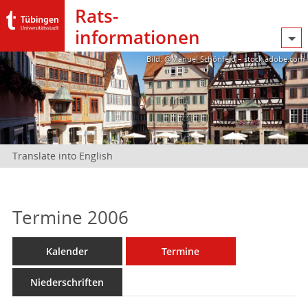
Rats­
informationen
Bild: @Manuel Schönfeld – stock.adobe.com
Translate into English
Termine 2006
Kalender
Termine
Niederschriften