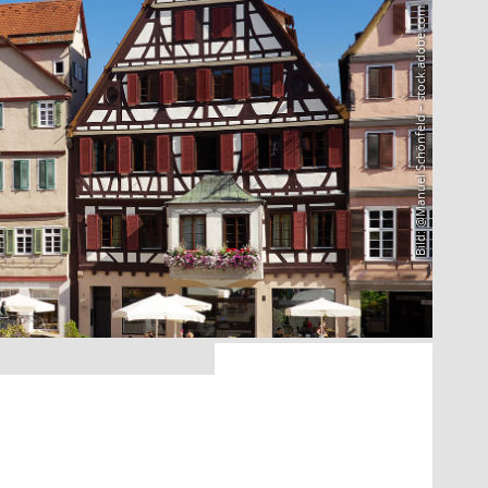
Bild: @Manuel Schönfeld – stock.adobe.com