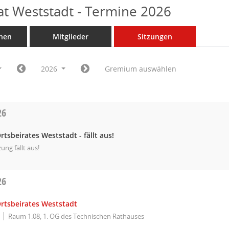
at Weststadt - Termine 2026
nen
Mitglieder
Sitzungen
2026
Gremium auswählen
26
rtsbeirates Weststadt - fällt aus!
zung fällt aus!
26
Ortsbeirates Weststadt
Raum 1.08, 1. OG des Technischen Rathauses