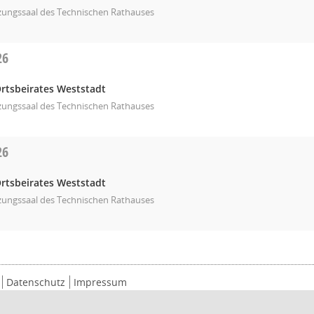
tzungssaal des Technischen Rathauses
26
Ortsbeirates Weststadt
tzungssaal des Technischen Rathauses
26
Ortsbeirates Weststadt
tzungssaal des Technischen Rathauses
Datenschutz
Impressum