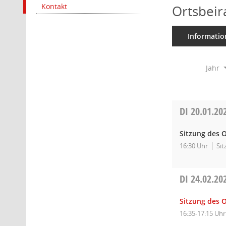
Kontakt
Ortsbeir
Informatio
Jahr
DI
20.01.20
Sitzung des O
16:30 Uhr
Sit
DI
24.02.20
Sitzung des 
16:35-17:15 Uhr