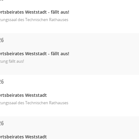
rtsbeirates Weststadt - fällt aus!
tzungssaal des Technischen Rathauses
26
rtsbeirates Weststadt - fällt aus!
zung fällt aus!
26
Ortsbeirates Weststadt
tzungssaal des Technischen Rathauses
26
Ortsbeirates Weststadt