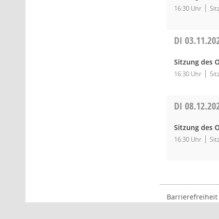
16:30 Uhr
Si
DI
03.11.20
Sitzung des 
16:30 Uhr
Si
DI
08.12.20
Sitzung des 
16:30 Uhr
Si
Barrierefreiheit