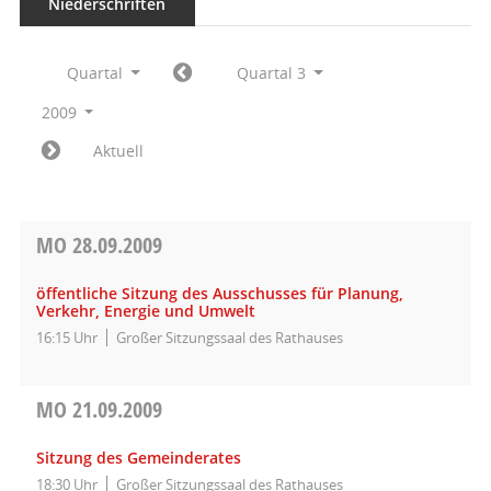
Niederschriften
Quartal
Quartal 3
2009
Aktuell
MO
28.09.2009
öffentliche Sitzung des Ausschusses für Planung,
Verkehr, Energie und Umwelt
16:15 Uhr
Großer Sitzungssaal des Rathauses
MO
21.09.2009
Sitzung des Gemeinderates
18:30 Uhr
Großer Sitzungssaal des Rathauses