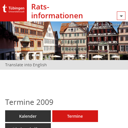
Rats­
informationen
Bild: @Manuel Schönfeld – stock.adobe.com
Translate into English
Termine 2009
Kalender
Termine