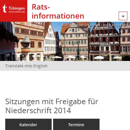
Rats­
informationen
Bild: @Manuel Schönfeld – stock.adobe.com
Translate into English
Sitzungen mit Freigabe für
Niederschrift 2014
Kalender
Termine