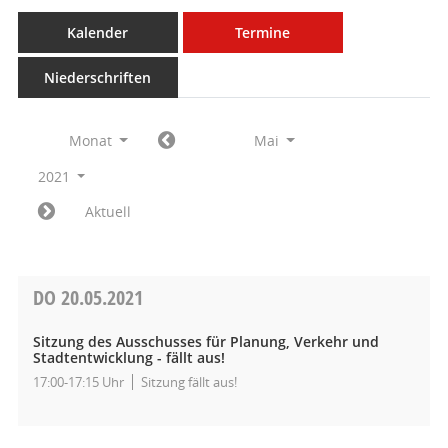
Kalender
Termine
Niederschriften
Monat
Mai
2021
Aktuell
DO
20.05.2021
Sitzung des Ausschusses für Planung, Verkehr und
Stadtentwicklung - fällt aus!
17:00-17:15 Uhr
Sitzung fällt aus!