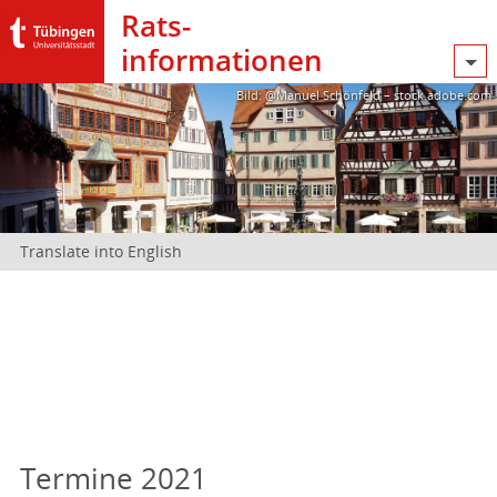
Rats­
informationen
Bild: @Manuel Schönfeld – stock.adobe.com
Translate into English
Termine 2021