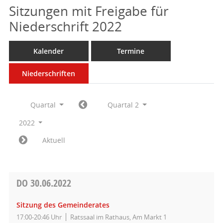
Sitzungen mit Freigabe für
Niederschrift 2022
Kalender
Termine
Niederschriften
Quartal
Quartal 2
2022
Aktuell
DO
30.06.2022
Sitzung des Gemeinderates
17:00-20:46 Uhr
Ratssaal im Rathaus, Am Markt 1