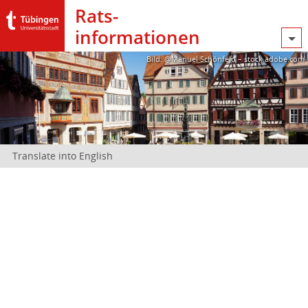
Rats­
informationen
Bild: @Manuel Schönfeld – stock.adobe.com
Translate into English