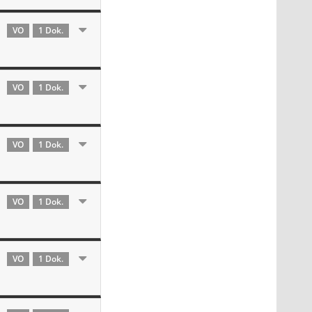
VO
1 Dok.
VO
1 Dok.
VO
1 Dok.
VO
1 Dok.
VO
1 Dok.