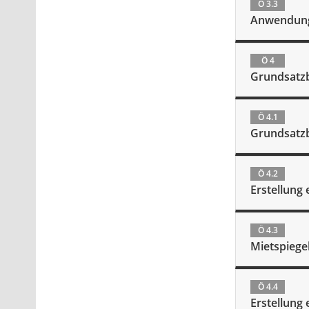
Ö 3.3
Anwendung 
Ö 4
Grundsatz
Ö 4.1
Grundsatz
Ö 4.2
Erstellung 
Ö 4.3
Mietspiege
Ö 4.4
Erstellung 