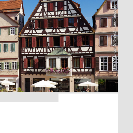
Bild: @Manuel Schönfeld – stock.adobe.com