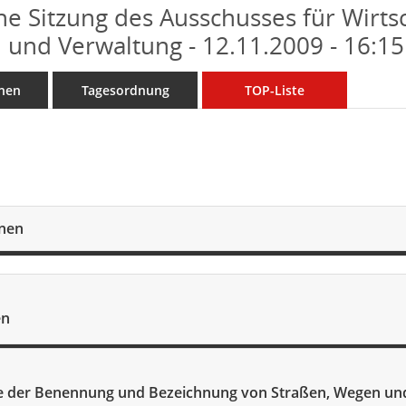
che Sitzung des Ausschusses für Wirtsc
 und Verwaltung - 12.11.2009 - 16:1
nen
Tagesordnung
TOP-Liste
onen
en
 der Benennung und Bezeichnung von Straßen, Wegen und