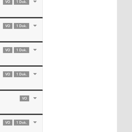
VO
1 Dok.
VO
1 Dok.
VO
1 Dok.
VO
1 Dok.
VO
VO
1 Dok.