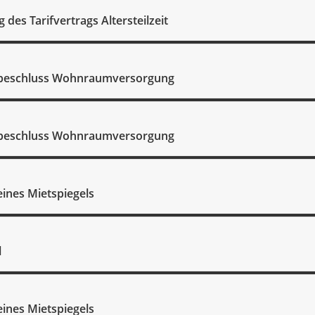
des Tarifvertrags Altersteilzeit
beschluss Wohnraumversorgung
beschluss Wohnraumversorgung
eines Mietspiegels
l
eines Mietspiegels