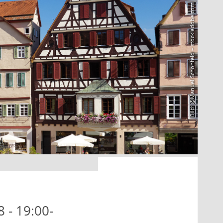
Bild: @Manuel Schönfeld – stock.adobe.com
 - 19:00-