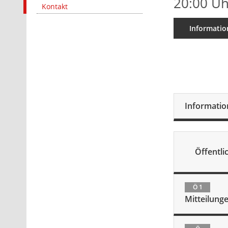
20:00 Uh
Kontakt
Informatio
Informati
Öffentlic
Ö 1
Mitteilung