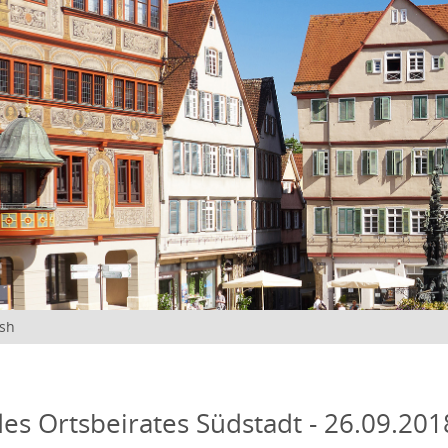
ish
des Ortsbeirates Südstadt - 26.09.2018