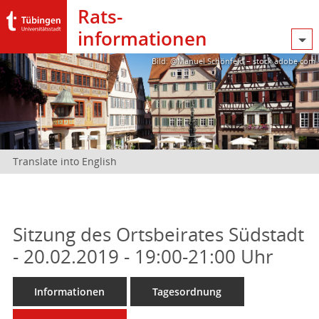
Rats­
informationen
Bild: @Manuel Schönfeld – stock.adobe.com
Translate into English
Sitzung des Ortsbeirates Südstadt
- 20.02.2019 - 19:00-21:00 Uhr
Informationen
Tagesordnung