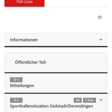
TOP-Liste
Informationen
Öffentlicher Teil:
Ö 1
Mitteilungen
Ö 2
VO
1 Dok.
Sporthallensituation Südstadt/Derendingen