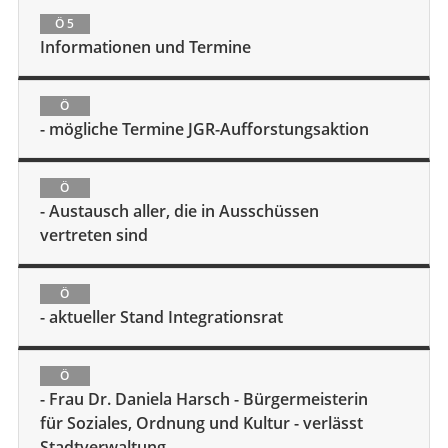
Ö 5
Informationen und Termine
Ö
- mögliche Termine JGR-Aufforstungsaktion
Ö
- Austausch aller, die in Ausschüssen
vertreten sind
Ö
- aktueller Stand Integrationsrat
Ö
- Frau Dr. Daniela Harsch - Bürgermeisterin
für Soziales, Ordnung und Kultur - verlässt
Stadtverwaltung