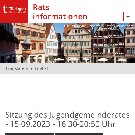
Rats­
informationen
Bild: @Manuel Schönfeld – stock.adobe.com
Translate into English
Sitzung des Jugendgemeinderates
- 15.09.2023 - 16:30-20:50 Uhr