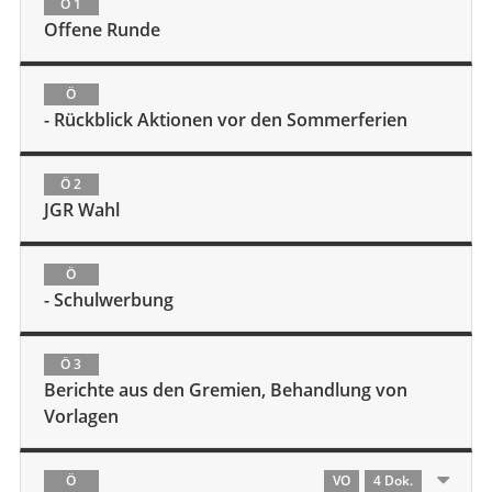
Ö 1
Offene Runde
Ö
- Rückblick Aktionen vor den Sommerferien
Ö 2
JGR Wahl
Ö
- Schulwerbung
Ö 3
Berichte aus den Gremien, Behandlung von
Vorlagen
Ö
VO
4 Dok.