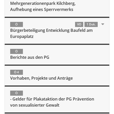
Mehrgenerationenpark Kilchberg,
Aufhebung eines Sperrvermerks
Ö
VO
1 Dok.
Bürgerbeteiligung Entwicklung Baufeld am
Europaplatz
Ö
Berichte aus den PG
Ö 4
Vorhaben, Projekte und Anträge
Ö
- Gelder für Plakataktion der PG Prävention
von sexualisierter Gewalt