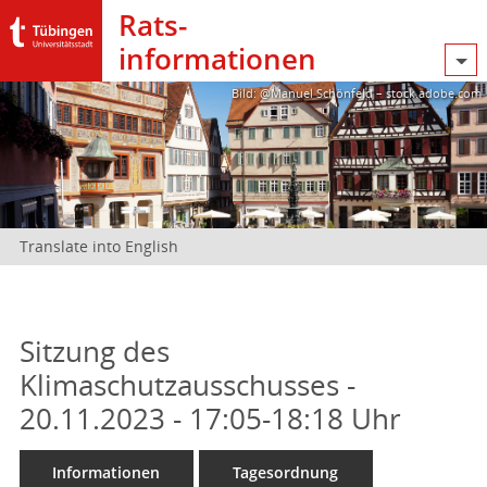
Rats­
informationen
Bild: @Manuel Schönfeld – stock.adobe.com
Translate into English
Sitzung des
Klimaschutzausschusses -
20.11.2023 - 17:05-18:18 Uhr
Informationen
Tagesordnung