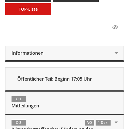
TOP-Liste
Informationen
Öffentlicher Teil: Beginn 17:05 Uhr
Ö 1
Mitteilungen
Ö 2
VO
1 Dok.