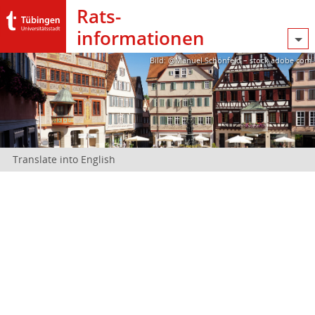
Rats­
informationen
Bild: @Manuel Schönfeld – stock.adobe.com
Translate into English