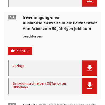
Genehmigung einer
Ö 3
Auslandsdienstreise in die Partnerstadt
Ann Arbor zum 50-jährigen Jubiläum
beschlossen
77/2015
Vorlage
Einladungsschreiben OBTaylor an
OBPalmer