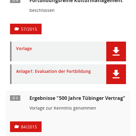
Fortbildungsreihe Kulturmanagement
Ö 4
beschlossen
57/2015
Vorlage
Anlage1: Evaluation der Fortbildung
Ergebnisse "500 Jahre Tübinger Vertrag"
Ö 5
Vorlage zur Kenntnis genommen
84/2015