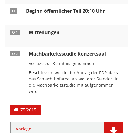
Beginn öffentlicher Teil 20:10 Uhr
Ö
Mitteilungen
Ö 1
Machbarkeitsstudie Konzertsaal
Ö 2
Vorlage zur Kenntnis genommen
Beschlossen wurde der Antrag der FDP, dass
das Schlachthofareal als weiterer Standort in
die Machbarkeitsstudie mit aufgenommen
wird.
75/2015
Vorlage