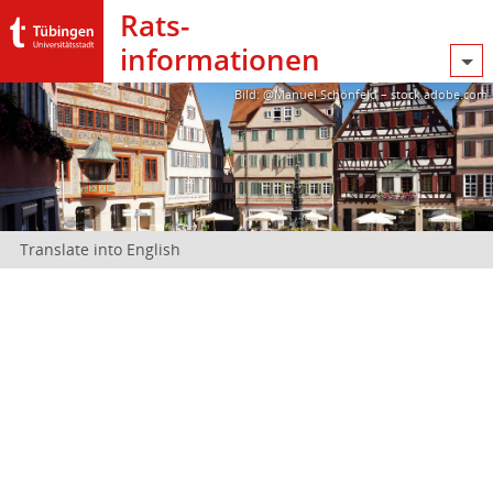
Rats­
informationen
Bild: @Manuel Schönfeld – stock.adobe.com
Translate into English