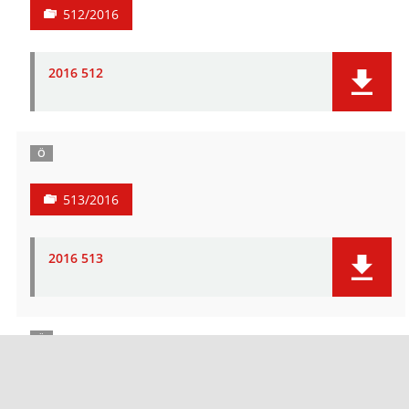
512/2016
2016 512
Ö
513/2016
2016 513
Ö
514/2016