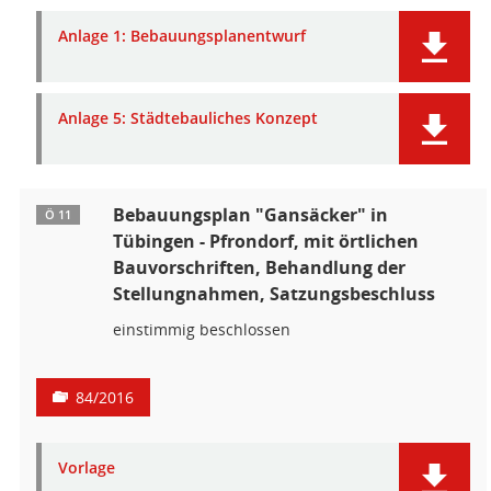
Anlage 1: Bebauungsplanentwurf
Anlage 5: Städtebauliches Konzept
Bebauungsplan "Gansäcker" in
Ö 11
Tübingen - Pfrondorf, mit örtlichen
Bauvorschriften, Behandlung der
Stellungnahmen, Satzungsbeschluss
einstimmig beschlossen
84/2016
Vorlage