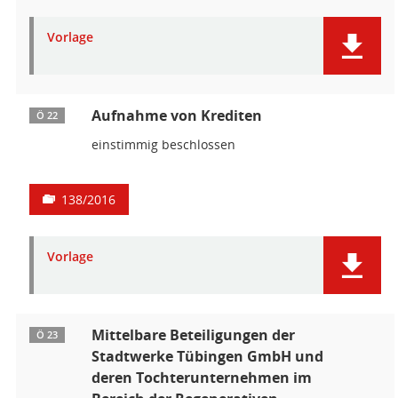
Vorlage
Aufnahme von Krediten
Ö 22
einstimmig beschlossen
138/2016
Vorlage
Mittelbare Beteiligungen der
Ö 23
Stadtwerke Tübingen GmbH und
deren Tochterunternehmen im