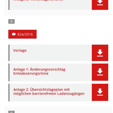
Ö
82a/2016
Vorlage
Anlage 1: Änderungsvorschlag
Entwässerungsrinne
Anlage 2: Übersichtslageplan mit
möglichen barrierefreien Ladenzugängen