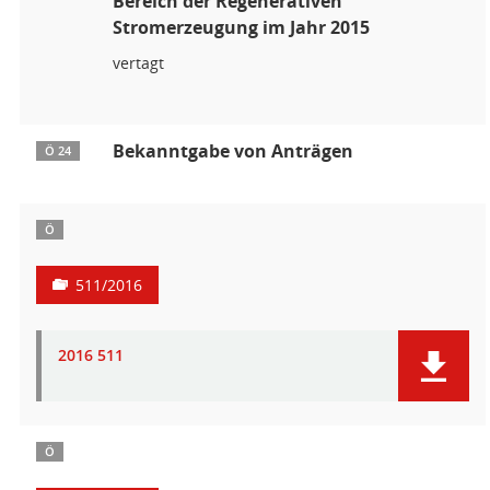
Bereich der Regenerativen
Stromerzeugung im Jahr 2015
vertagt
Bekanntgabe von Anträgen
Ö 24
Ö
511/2016
2016 511
Ö