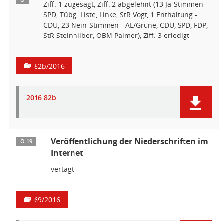
Ö
Ziff. 1 zugesagt, Ziff. 2 abgelehnt (13 Ja-Stimmen -
SPD, Tübg. Liste, Linke, StR Vogt, 1 Enthaltung -
CDU, 23 Nein-Stimmen - AL/Grüne, CDU, SPD, FDP,
StR Steinhilber, OBM Palmer), Ziff. 3 erledigt
82b/2016
2016 82b
Veröffentlichung der Niederschriften im
Ö 19
Internet
vertagt
69/2016