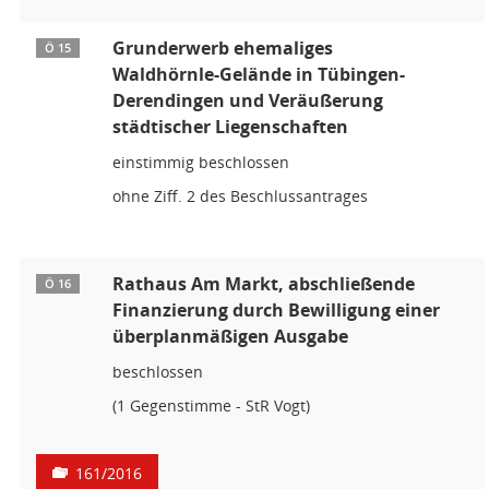
Grunderwerb ehemaliges
Ö 15
Waldhörnle-Gelände in Tübingen-
Derendingen und Veräußerung
städtischer Liegenschaften
einstimmig beschlossen
ohne Ziff. 2 des Beschlussantrages
Rathaus Am Markt, abschließende
Ö 16
Finanzierung durch Bewilligung einer
überplanmäßigen Ausgabe
beschlossen
(1 Gegenstimme - StR Vogt)
161/2016