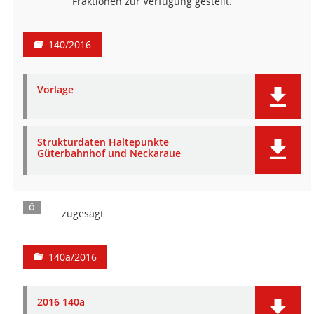
Fraktionen zur Verfügung gestellt.
140/2016
Vorlage
Strukturdaten Haltepunkte
Güterbahnhof und Neckaraue
Ö
zugesagt
140a/2016
2016 140a