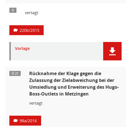
Ö
vertagt
220b/2015
Vorlage
Rücknahme der Klage gegen die
Ö 21
Zulassung der Zielabweichung bei der
Umsiedlung und Erweiterung des Hugo-
Boss-Outlets in Metzingen
vertagt
98a/2016