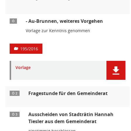
- Au-Brunnen, weiteres Vorgehen
Ö
Vorlage zur Kenntnis genommen
195/2016
Vorlage
Fragestunde für den Gemeinderat
Ö 2
Ausscheiden von Stadträtin Hannah
Ö 3
Tiesler aus dem Gemeinderat
einstimmig beschlossen