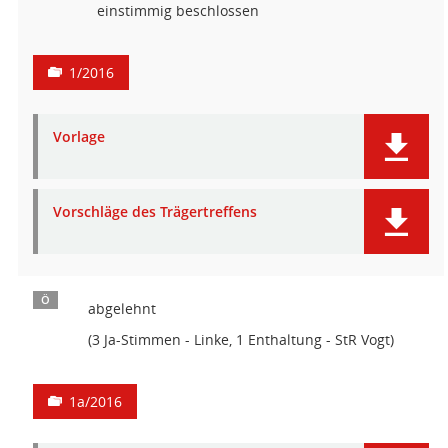
einstimmig beschlossen
1/2016
Vorlage
Vorschläge des Trägertreffens
Ö
abgelehnt
(3 Ja-Stimmen - Linke, 1 Enthaltung - StR Vogt)
1a/2016