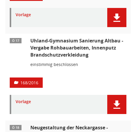
Vorlage
Uhland-Gymnasium Sanierung Altbau -
Ö 17
Vergabe Rohbauarbeiten, Innenputz
Brandschutzverkleidung
einstimmig beschlossen
168/2016
Vorlage
Neugestaltung der Neckargasse -
Ö 18