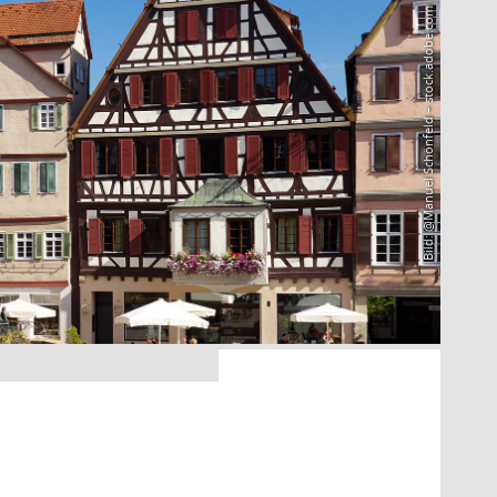
Bild: @Manuel Schönfeld – stock.adobe.com