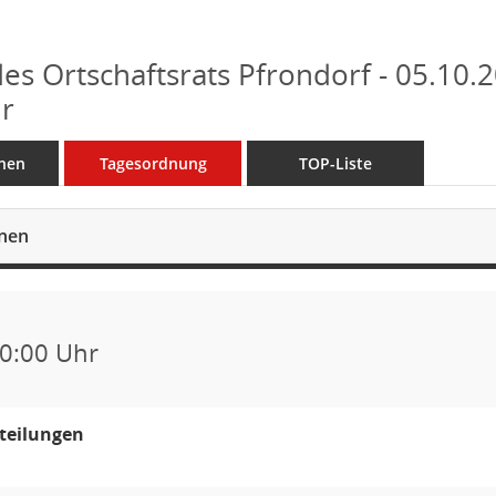
des Ortschaftsrats Pfrondorf - 05.10.2
r
nen
Tagesordnung
TOP-Liste
onen
0:00 Uhr
teilungen