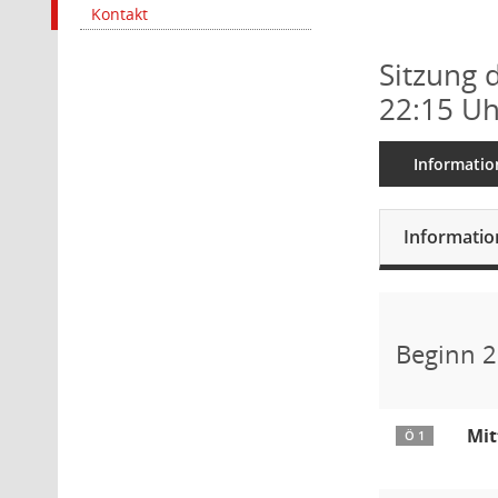
Kontakt
Sitzung 
22:15 Uh
Informatio
Informati
Beginn 2
Mit
Ö 1