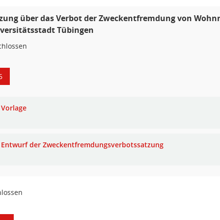
zung über das Verbot der Zweckentfremdung von Wohn
versitätsstadt Tübingen
chlossen
6
Vorlage
Entwurf der Zweckentfremdungsverbotssatzung
hlossen