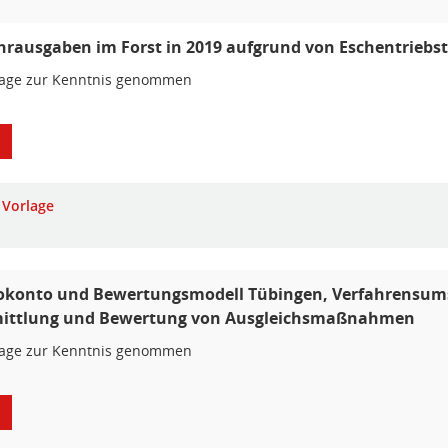
rausgaben im Forst in 2019 aufgrund von Eschentriebs
lage zur Kenntnis genommen
Vorlage
konto und Bewertungsmodell Tübingen, Verfahrensums
ittlung und Bewertung von Ausgleichsmaßnahmen
lage zur Kenntnis genommen