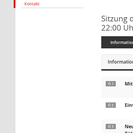
Kontakt
Sitzung 
22:00 Uh
Informatio
Informati
Mit
Ö 1
Ein
Ö 2
Neu
Ö 3