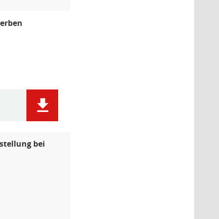
terben
tellung bei