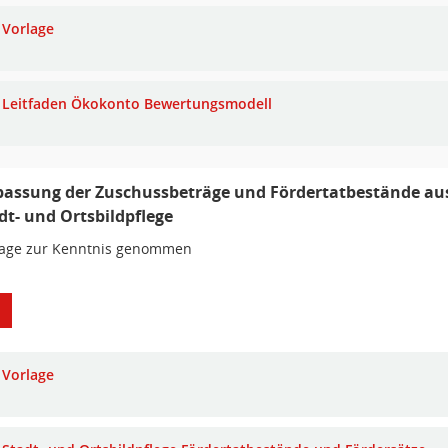
Vorlage
Leitfaden Ökokonto Bewertungsmodell
assung der Zuschussbeträge und Fördertatbestände aus
dt- und Ortsbildpflege
lage zur Kenntnis genommen
Vorlage