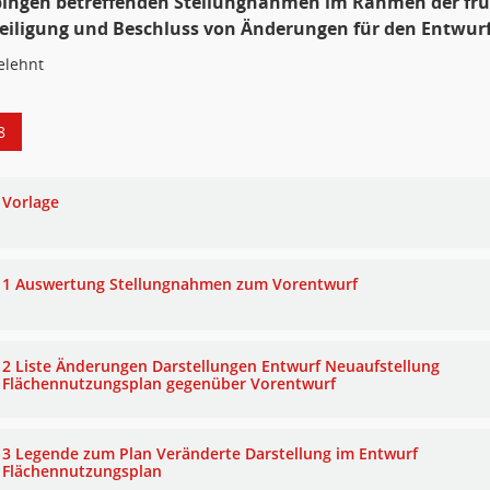
ingen betreffenden Stellungnahmen im Rahmen der frü
eiligung und Beschluss von Änderungen für den Entwur
elehnt
8
Vorlage
1 Auswertung Stellungnahmen zum Vorentwurf
2 Liste Änderungen Darstellungen Entwurf Neuaufstellung
Flächennutzungsplan gegenüber Vorentwurf
3 Legende zum Plan Veränderte Darstellung im Entwurf
Flächennutzungsplan