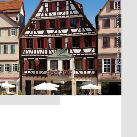
Bild: @Manuel Schönfeld – stock.adobe.com