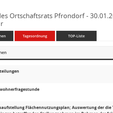
des Ortschaftsrats Pfrondorf - 30.01.2
r
nen
Tagesordnung
TOP-Liste
onen
teilungen
wohnerfragestunde
aufstellung Flächennutzungsplan; Auswertung der die T