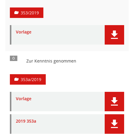
353/2019
Vorlage
Ö
Zur Kenntnis genommen
353a/2019
Vorlage
2019 353a