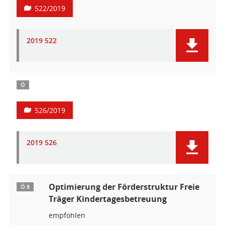
522/2019
2019 522
Ö
526/2019
2019 526
Optimierung der Förderstruktur Freie
Ö 8
Träger Kindertagesbetreuung
empfohlen