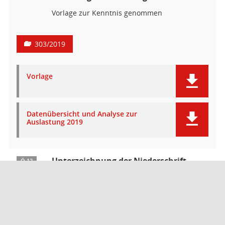
Vorlage zur Kenntnis genommen
303/2019
Vorlage
Datenübersicht und Analyse zur
Auslastung 2019
Unterzeichnung der Niederschrift
Ö 12
Barrierefreiheit
Datenschutz
Impressum
Seitenanfang