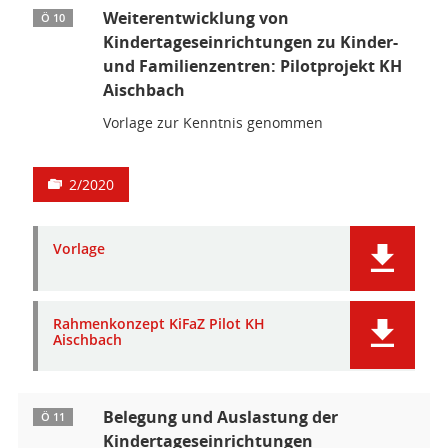
Weiterentwicklung von
Ö 10
Kindertageseinrichtungen zu Kinder-
und Familienzentren: Pilotprojekt KH
Aischbach
Vorlage zur Kenntnis genommen
2/2020
Vorlage
Rahmenkonzept KiFaZ Pilot KH
Aischbach
Belegung und Auslastung der
Ö 11
Kindertageseinrichtungen