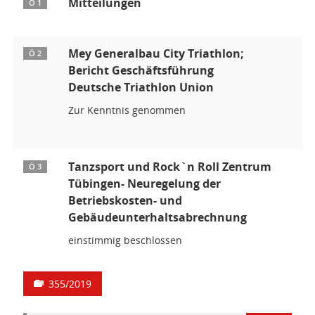
Mitteilungen
Ö 1
Mey Generalbau City Triathlon;
Ö 2
Bericht Geschäftsführung
Deutsche Triathlon Union
Zur Kenntnis genommen
Tanzsport und Rock`n Roll Zentrum
Ö 3
Tübingen- Neuregelung der
Betriebskosten- und
Gebäudeunterhaltsabrechnung
einstimmig beschlossen
355/2019