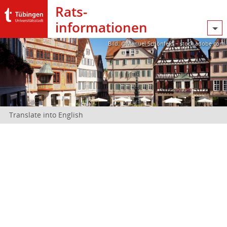
Rats­
informationen
Bild: @Manuel Schönfeld – stock.adobe.com
Translate into English