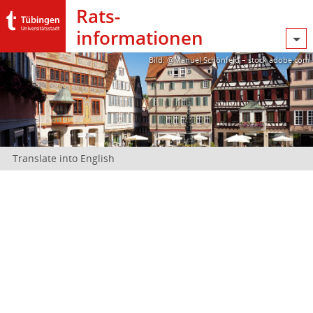
Rats­
informationen
Bild: @Manuel Schönfeld – stock.adobe.com
Translate into English