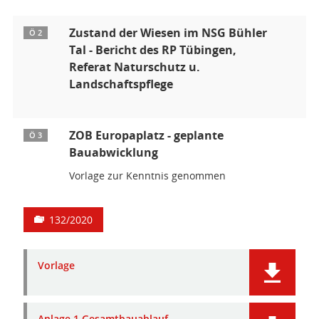
Zustand der Wiesen im NSG Bühler
Ö 2
Tal - Bericht des RP Tübingen,
Referat Naturschutz u.
Landschaftspflege
ZOB Europaplatz - geplante
Ö 3
Bauabwicklung
Vorlage zur Kenntnis genommen
132/2020
Vorlage
Anlage 1 Gesamtbauablauf