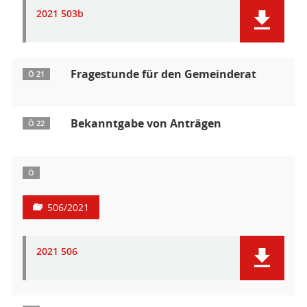
2021 503b
Fragestunde für den Gemeinderat
Ö 21
Bekanntgabe von Anträgen
Ö 22
Ö
506/2021
2021 506