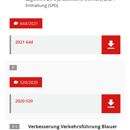
Enthaltung (SPD).
64d/2021
2021 64d
Ö
520/2020
2020 520
Verbesserung Verkehrsführung Blauer
Ö 5