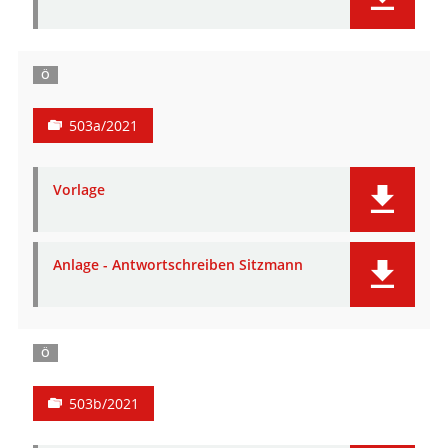
Ö
503a/2021
Vorlage
Anlage - Antwortschreiben Sitzmann
Ö
503b/2021