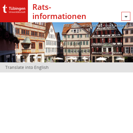
Rats­
informationen
Bild: @Manuel Schönfeld – stock.adobe.com
Translate into English