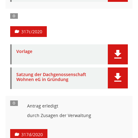
Ö
317c/2020
Vorlage
Satzung der Dachgenossenschaft
Wohnen eG in Gründung
Ö
Antrag erledigt
durch Zusagen der Verwaltung
317d/2020