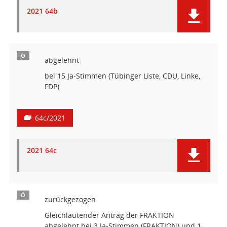
2021 64b
Ö
abgelehnt
bei 15 Ja-Stimmen (Tübinger Liste, CDU, Linke,
FDP)
64c/2021
2021 64c
Ö
zurückgezogen
Gleichlautender Antrag der FRAKTION
abgelehnt bei 3 Ja-Stimmen (FRAKTION) und 1