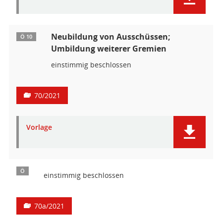
Neubildung von Ausschüssen;
Ö 10
Umbildung weiterer Gremien
einstimmig beschlossen
70/2021
Vorlage
Ö
einstimmig beschlossen
70a/2021