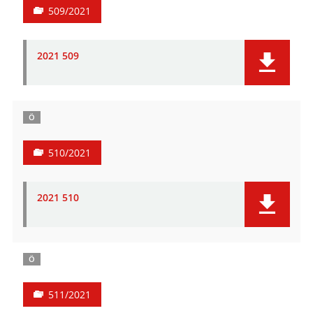
509/2021
2021 509
Ö
510/2021
2021 510
Ö
511/2021