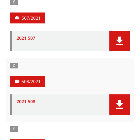
Ö
507/2021
2021 507
Ö
508/2021
2021 508
Ö