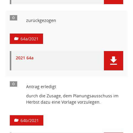
Ö
zurückgezogen
64a/2021
2021 64a
Ö
Antrag erledigt
durch die Zusage, dem Planungsausschuss im
Herbst dazu eine Vorlage vorzulegen.
64b/2021