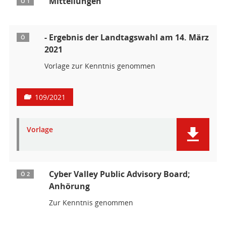
Mitteilungen
Ö 1
- Ergebnis der Landtagswahl am 14. März
Ö
2021
Vorlage zur Kenntnis genommen
109/2021
Vorlage
Cyber Valley Public Advisory Board;
Ö 2
Anhörung
Zur Kenntnis genommen