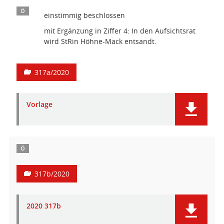
Ö
einstimmig beschlossen
mit Ergänzung in Ziffer 4: In den Aufsichtsrat
wird StRin Höhne-Mack entsandt.
317a/2020
Vorlage
Ö
317b/2020
2020 317b