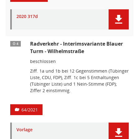
2020 317d
Radverkehr - Interimsvariante Blauer
Ö 4
Turm - Wilhelmstraße
beschlossen
Ziff. 1a und 1b bei 12 Gegenstimmen (Tübinger
Liste, CDU, FDP), Ziff. 1c bei 5 Enthaltungen
(Tübinger Liste) und 1 Nein-Stimme (FDP);
Ziffer 2 einstimmig.
64/2021
Vorlage