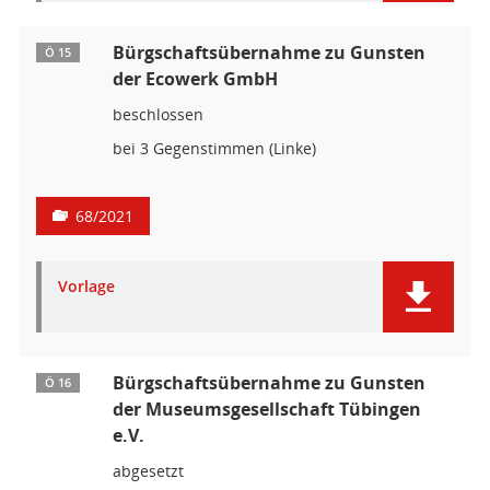
Bürgschaftsübernahme zu Gunsten
Ö 15
der Ecowerk GmbH
beschlossen
bei 3 Gegenstimmen (Linke)
68/2021
Vorlage
Bürgschaftsübernahme zu Gunsten
Ö 16
der Museumsgesellschaft Tübingen
e.V.
abgesetzt