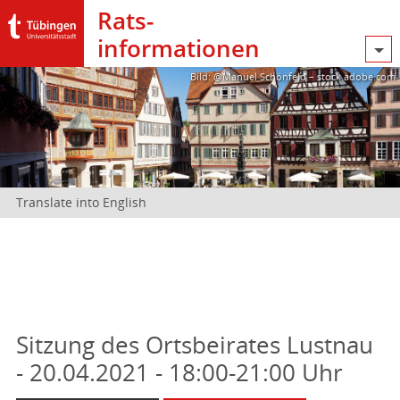
Rats­
informationen
Bild: @Manuel Schönfeld – stock.adobe.com
Translate into English
Sitzung des Ortsbeirates Lustnau
- 20.04.2021 - 18:00-21:00 Uhr