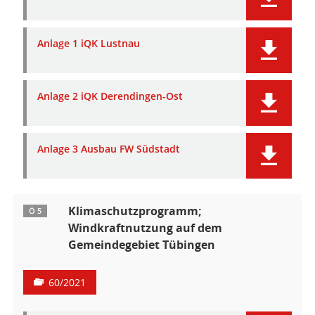
Anlage 1 iQK Lustnau
Anlage 2 iQK Derendingen-Ost
Anlage 3 Ausbau FW Südstadt
Klimaschutzprogramm;
Ö 5
Windkraftnutzung auf dem
Gemeindegebiet Tübingen
60/2021