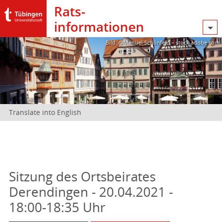
Rats­
informationen
Bild: @Manuel Schönfeld – stock.adobe.com
Translate into English
Sitzung des Ortsbeirates
Derendingen - 20.04.2021 -
18:00-18:35 Uhr