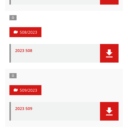
Ö
508/2023
2023 508
Ö
509/2023
2023 509