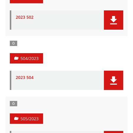
2023 502
Ö
504/2023
2023 504
Ö
505/2023