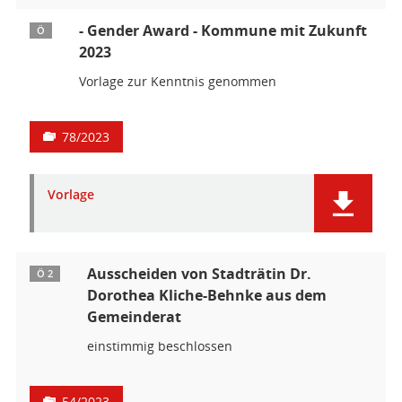
- Gender Award - Kommune mit Zukunft
Ö
2023
Vorlage zur Kenntnis genommen
78/2023
Vorlage
Ausscheiden von Stadträtin Dr.
Ö 2
Dorothea Kliche-Behnke aus dem
Gemeinderat
einstimmig beschlossen
54/2023