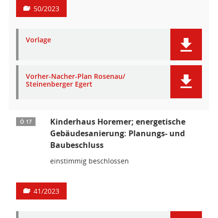
50/2023
Vorlage
Vorher-Nacher-Plan Rosenau/
Steinenberger Egert
Kinderhaus Horemer; energetische
Ö 17
Gebäudesanierung: Planungs- und
Baubeschluss
einstimmig beschlossen
41/2023