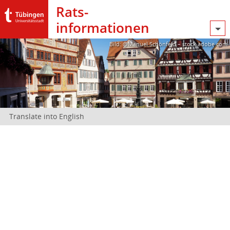
Rats­
informationen
Bild: @Manuel Schönfeld – stock.adobe.com
Translate into English