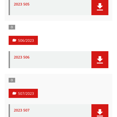
2023 505
Ö
506/2023
2023 506
Ö
507/2023
2023 507