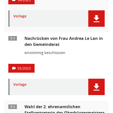
Vorlage
Nachrücken von Frau Andrea Le Lan in
Ö 3
den Gemeinderat
einstimmig beschlossen
55/2023
Vorlage
Wahl der 2. ehrenamtlichen
Ö 4
Stellvertreterin des Oberbürgermeisters