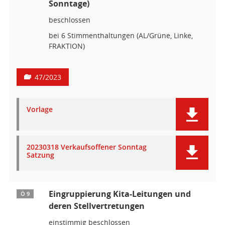
Sonntage)
beschlossen
bei 6 Stimmenthaltungen (AL/Grüne, Linke,
FRAKTION)
47/2023
Vorlage
20230318 Verkaufsoffener Sonntag
Satzung
Eingruppierung Kita-Leitungen und
Ö 9
deren Stellvertretungen
einstimmig beschlossen