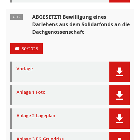
ABGESETZT! Bewilligung eines
Ö 12
Darlehens aus dem Solidarfonds an die
Dachgenossenschaft
80/2023
Vorlage
Anlage 1 Foto
Anlage 2 Lageplan
Anlage 3 EG Grundriss