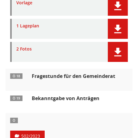
Vorlage
1 Lageplan
2 Fotos
Fragestunde für den Gemeinderat
Ö 18
Bekanntgabe von Anträgen
Ö 19
Ö
502/2023