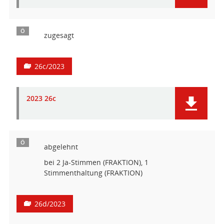
Ö
zugesagt
26c/2023
2023 26c
Ö
abgelehnt
bei 2 Ja-Stimmen (FRAKTION), 1
Stimmenthaltung (FRAKTION)
26d/2023