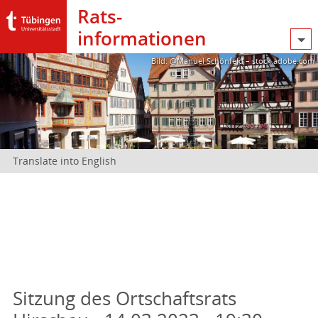
Rats­
informationen
Bild: @Manuel Schönfeld – stock.adobe.com
Translate into English
Sitzung des Ortschaftsrats