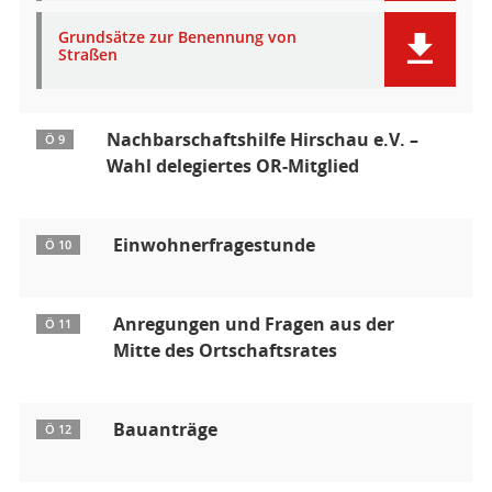
Grundsätze zur Benennung von
Straßen
Nachbarschaftshilfe Hirschau e.V. –
Ö 9
Wahl delegiertes OR-Mitglied
Einwohnerfragestunde
Ö 10
Anregungen und Fragen aus der
Ö 11
Mitte des Ortschaftsrates
Bauanträge
Ö 12