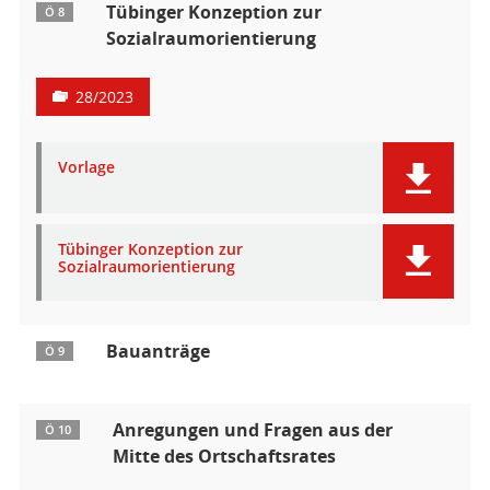
Tübinger Konzeption zur
Ö 8
Sozialraumorientierung
28/2023
Vorlage
Tübinger Konzeption zur
Sozialraumorientierung
Bauanträge
Ö 9
Anregungen und Fragen aus der
Ö 10
Mitte des Ortschaftsrates