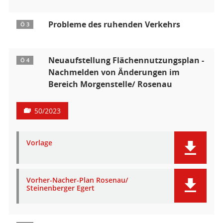
Probleme des ruhenden Verkehrs
Ö 3
Neuaufstellung Flächennutzungsplan -
Ö 4
Nachmelden von Änderungen im
Bereich Morgenstelle/ Rosenau
50/2023
Vorlage
Vorher-Nacher-Plan Rosenau/
Steinenberger Egert