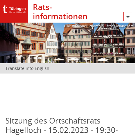
Rats­
informationen
Bild: @Manuel Schönfeld – stock.adobe.com
Translate into English
Sitzung des Ortschaftsrats
Hagelloch - 15.02.2023 - 19:30-