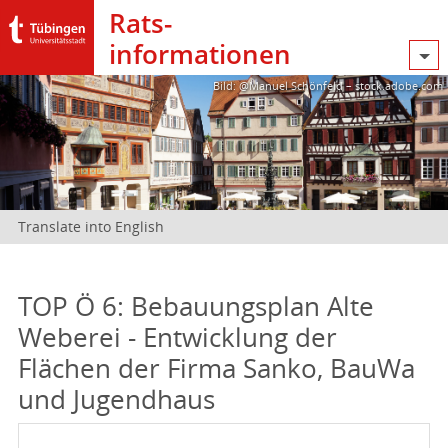
Rats­
informationen
Bild: @Manuel Schönfeld – stock.adobe.com
Translate into English
TOP Ö 6: Bebauungsplan Alte
Weberei - Entwicklung der
Flächen der Firma Sanko, BauWa
und Jugendhaus