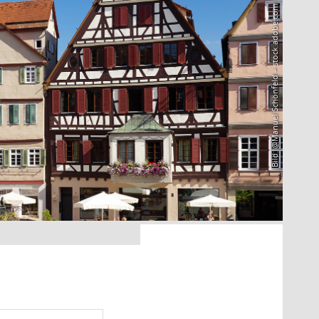
Bild: @Manuel Schönfeld – stock.adobe.com