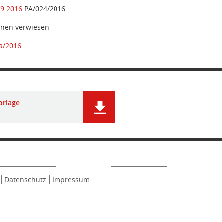
09.2016
PA/024/2016
ionen verwiesen
a/2016
orlage
Datenschutz
Impressum