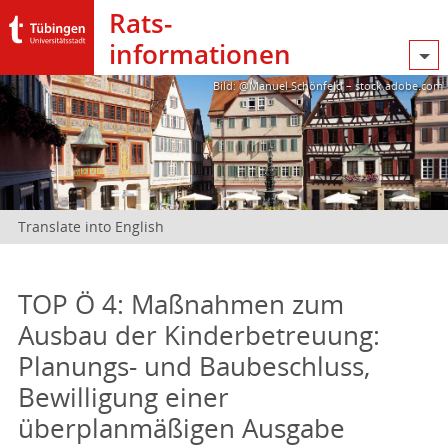
Rats­
informationen
Bild: @Manuel Schönfeld – stock.adobe.com
Translate into English
TOP Ö 4: Maßnahmen zum
Ausbau der Kinderbetreuung:
Planungs- und Baubeschluss,
Bewilligung einer
überplanmäßigen Ausgabe