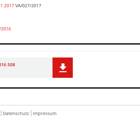
01.2017
VA/027/2017
/2016
016 508
Datenschutz
Impressum