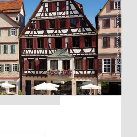
Bild: @Manuel Schönfeld – stock.adobe.com