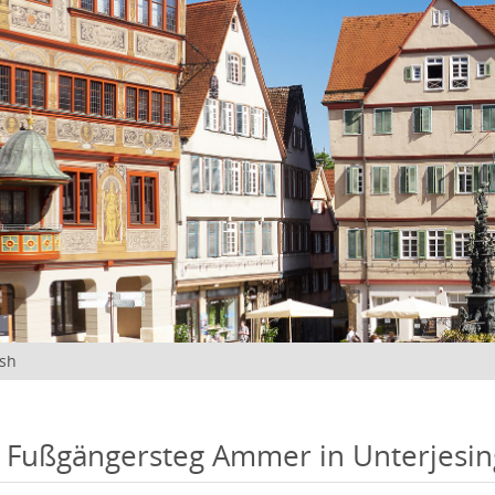
ish
 Fußgängersteg Ammer in Unterjesi