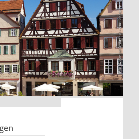
Bild: @Manuel Schönfeld – stock.adobe.com
ngen