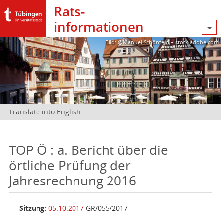
Rats­
informationen
Bild: @Manuel Schönfeld – stock.adobe.com
Translate into English
TOP Ö : a. Bericht über die
örtliche Prüfung der
Jahresrechnung 2016
Sitzung:
05.10.2017
GR/055/2017