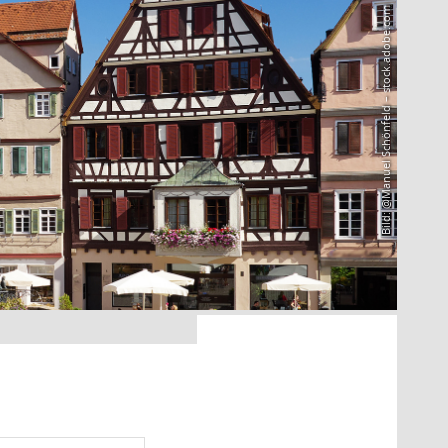
Bild: @Manuel Schönfeld – stock.adobe.com