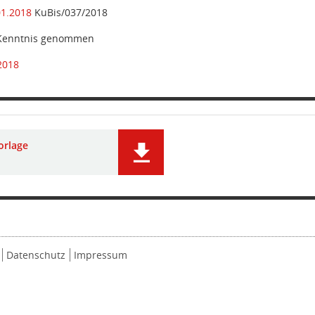
01.2018
KuBis/037/2018
 Kenntnis genommen
2018
orlage
Datenschutz
Impressum