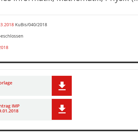
03.2018
KuBis/040/2018
beschlossen
2018
orlage
ntrag IMP
9.01.2018