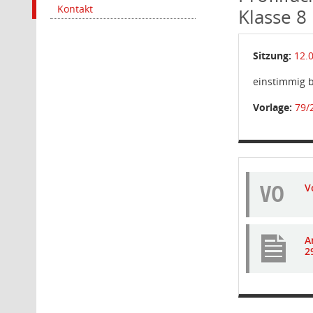
Kontakt
Klasse 8
Sitzung:
12.
einstimmig 
Vorlage:
79/
VO
V
A
2