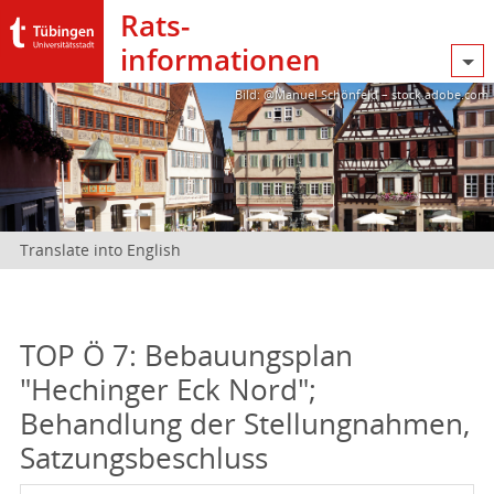
Rats­
informationen
Bild: @Manuel Schönfeld – stock.adobe.com
Translate into English
TOP Ö 7: Bebauungsplan
"Hechinger Eck Nord";
Behandlung der Stellungnahmen,
Satzungsbeschluss