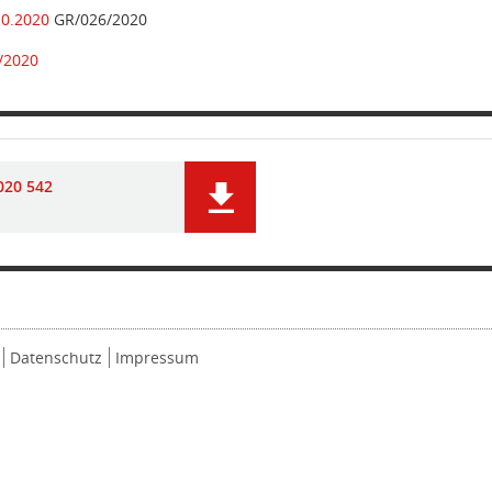
10.2020
GR/026/2020
/2020
020 542
Datenschutz
Impressum