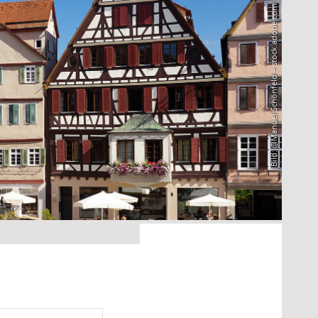
Bild: @Manuel Schönfeld – stock.adobe.com