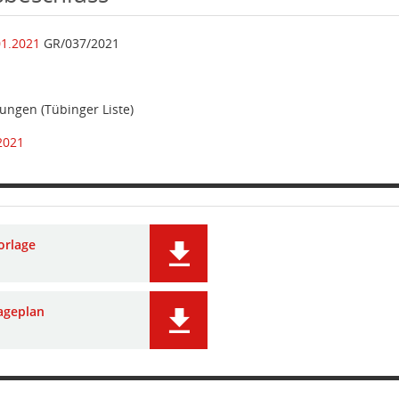
01.2021
GR/037/2021
tungen (Tübinger Liste)
2021
orlage
ageplan