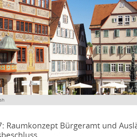
ish
7: Raumkonzept Bürgeramt und Ausl
sbeschluss