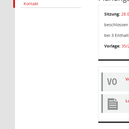
Kontakt
Sitzung:
28.
beschlossen
bei 3 Enthal
Vorlage:
35/
VO
V
L