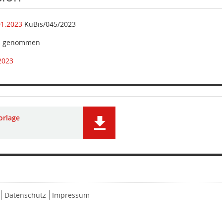
01.2023
KuBis/045/2023
is genommen
2023
orlage
Datenschutz
Impressum