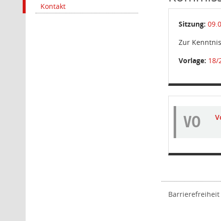
Kontakt
Sitzung:
09.
Zur Kenntn
Vorlage:
18/
VO
V
Barrierefreiheit