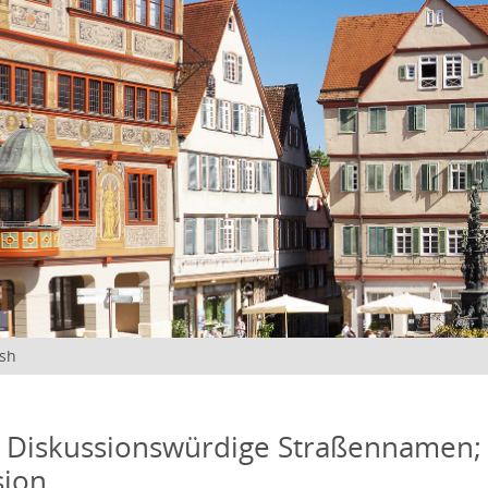
ish
 Diskussionswürdige Straßennamen; 
ion