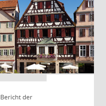
Bild: @Manuel Schönfeld – stock.adobe.com
Bericht der