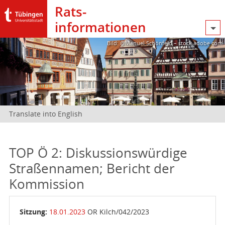
Rats­
informationen
Bild: @Manuel Schönfeld – stock.adobe.com
Translate into English
TOP Ö 2: Diskussionswürdige
Straßennamen; Bericht der
Kommission
Sitzung:
18.01.2023
OR Kilch/042/2023