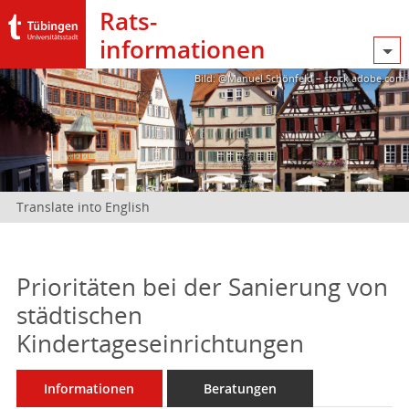
Rats­
informationen
Bild: @Manuel Schönfeld – stock.adobe.com
Translate into English
Prioritäten bei der Sanierung von
städtischen
Kindertageseinrichtungen
Informationen
Beratungen