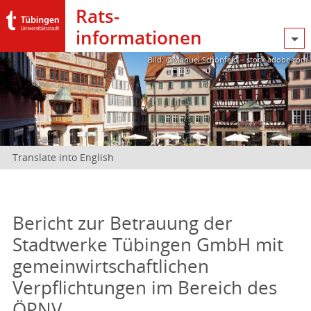
Rats­
informationen
Bild: @Manuel Schönfeld – stock.adobe.com
Translate into English
Bericht zur Betrauung der
Stadtwerke Tübingen GmbH mit
gemeinwirtschaftlichen
Verpflichtungen im Bereich des
ÖPNV