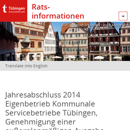
Rats­
informationen
Bild: @Manuel Schönfeld – stock.adobe.com
Translate into English
Jahresabschluss 2014
Eigenbetrieb Kommunale
Servicebetriebe Tübingen,
Genehmigung einer