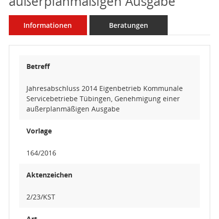
außerplanmäßigen Ausgabe
Informationen
Beratungen
Betreff
Jahresabschluss 2014 Eigenbetrieb Kommunale
Servicebetriebe Tübingen, Genehmigung einer
außerplanmäßigen Ausgabe
Vorlage
164/2016
Aktenzeichen
2/23/KST
Art